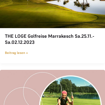
THE LOGE Golfreise Marrakesch Sa.25.11.-
Sa.02.12.2023
Beitrag lesen »
Die Genussgolferin