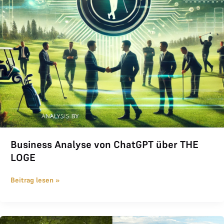
Business Analyse von ChatGPT über THE
LOGE
Beitrag lesen »
Das war THE LOGE Invitational 2025