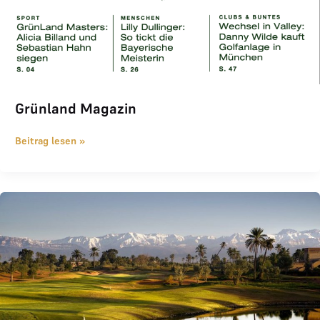
Grünland Magazin
Beitrag lesen »
THE LOGE Golfreise Marrakesch Sa.25.11.-Sa.02.12.2023