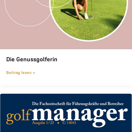
Die Genussgolferin
Beitrag lesen »
Artikel im Golf Manager Magazin