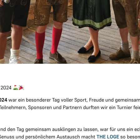
l 2024
024
war ein besonderer Tag voller Sport, Freude und gemeinsa
eilnehmern, Sponsoren und Partnern durften wir ein Turnier feie
und den Tag gemeinsam ausklingen zu lassen, war für uns ein ec
 Genuss und persönlichem Austausch macht
THE LOGE
so beson