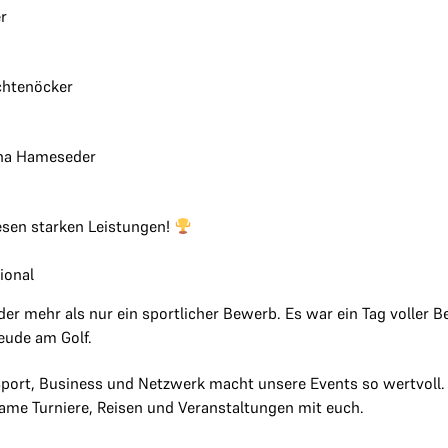
r
chtenöcker
na Hameseder
esen starken Leistungen!
ional
der mehr als nur ein sportlicher Bewerb. Es war ein Tag voller
ude am Golf.
port, Business und Netzwerk macht unsere Events so wertvoll.
same Turniere, Reisen und Veranstaltungen mit euch.