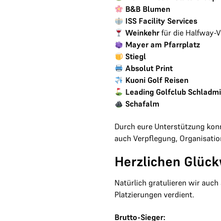
B&B Blumen
ISS Facility Services
Weinkehr
für die Halfway-
Mayer am Pfarrplatz
Stiegl
Absolut Print
Kuoni Golf Reisen
Leading Golfclub Schladm
Schafalm
Durch eure Unterstützung konn
auch Verpflegung, Organisati
Herzlichen Glüc
Natürlich gratulieren wir auch
Platzierungen verdient.
Brutto-Sieger: