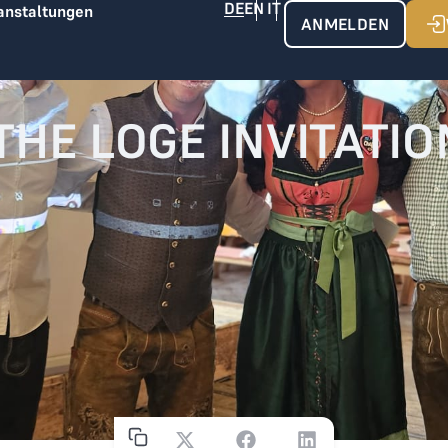
anstaltungen
ANMELDEN
THE LOGE INVITATI