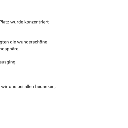
Platz wurde konzentriert
orgten die wunderschöne
mosphäre.
nausging.
wir uns bei allen bedanken,