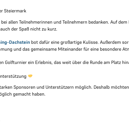
er Steiermark
 bei allen Teilnehmerinnen und Teilnehmern bedanken. Auf dem 
 auch der Spaß nicht zu kurz.
ming-Dachstein
bot dafür eine großartige Kulisse. Außerdem s
mmung und das gemeinsame Miteinander für eine besondere At
 Golfturnier ein Erlebnis, das weit über die Runde am Platz hi
Unterstützung
 starken Sponsoren und Unterstützern möglich. Deshalb möchten 
möglich gemacht haben.
o