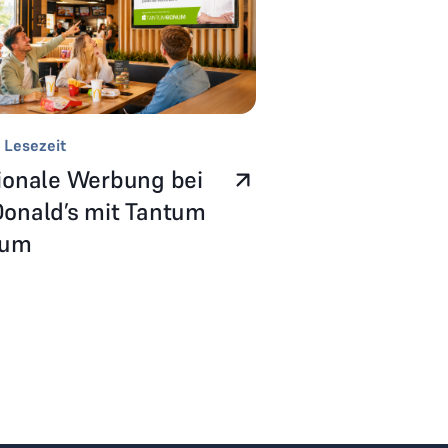
 Lesezeit
ionale Werbung bei
onald’s mit Tantum
num