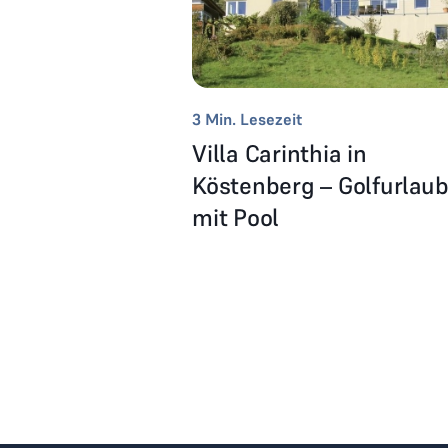
3
Min. Lesezeit
Villa Carinthia in
Köstenberg – Golfurlau
mit Pool