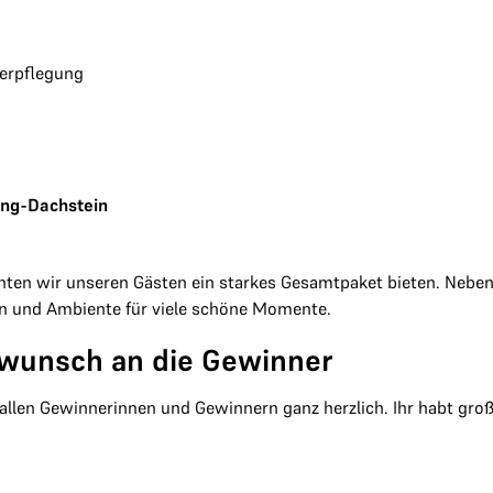
Verpflegung
ing-Dachstein
ten wir unseren Gästen ein starkes Gesamtpaket bieten. Neben 
on und Ambiente für viele schöne Momente.
kwunsch an die Gewinner
 allen Gewinnerinnen und Gewinnern ganz herzlich. Ihr habt groß