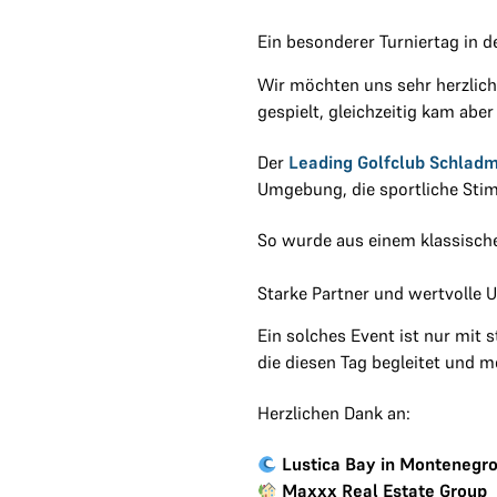
Ein besonderer Turniertag in d
Wir möchten uns sehr herzlich
gespielt, gleichzeitig kam aber
Der
Leading Golfclub Schlad
Umgebung, die sportliche Sti
So wurde aus einem klassischen
Starke Partner und wertvolle 
Ein solches Event ist nur mit
die diesen Tag begleitet und 
Herzlichen Dank an:
Lustica Bay in Montenegr
Maxxx Real Estate Group