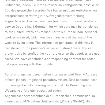
verhindern, indem Sie Ihren Browser so konfigurieren, dass keine
Cookies gespeichert werden. Wir haben mit dem Anbieter einen
entsprechenden Vertrag zur Auftragsdatenverarbeitung
abgeschlossen.Our website uses functions of the web analysis
service Google Inc. („Google“), for which data may be transferred
to the United States of America. For this purpose, non-personal
cookies are used, which enable an analysis of the use of the
website by its users. The information generated in this way is
transferred to the provider’s server and stored there. You can
prevent this by configuring your browser so that cookies are not
saved. We have concluded a corresponding contract for order
data processing with the provider.
Auf Grundlage des berechtigten Interesses wird Ihre IP-Adresse
erfasst, jedoch umgehend pseudonymisiert. Dies bedeutet, dass
nur eine grobe Lokalisierung möglich ist. Die Beziehung zum
Webanalyse-Anbieter basiert auf einem
Angemessenheitsbeschluss der Europäischen Kommission im
Sinne des EU-US-Datenschutzschilds („Privacy Shield“). Die