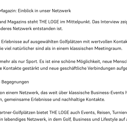
agazin: Einblick in unser Netzwerk
land Magazins steht THE LOGE im Mittelpunkt. Das Interview ze
nderes Netzwerk entstanden ist.
 Erlebnisse auf ausgewählten Golfplätzen mit wertvollen Kont
ie viel natürlicher sind als in einem klassischen Meetingraum.
s mehr als nur Sport. Es ist eine schöne Möglichkeit, neue Mens
e Kontakte gestärkt und neue geschäftliche Verbindungen aufg
he Begegnungen
 von einem Netzwerk, das weit über klassische Business-Events
, gemeinsame Erlebnisse und nachhaltige Kontakte.
rtner-Golfplätzen bietet THE LOGE auch Events, Reisen, Turnie
ein lebendiges Netzwerk, in dem Golf, Business und Lifestyle a