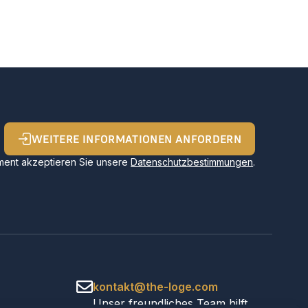
WEITERE INFORMATIONEN ANFORDERN
ent akzeptieren Sie unsere
Datenschutzbestimmungen
.
kontakt@the-loge.com
Unser freundliches Team hilft