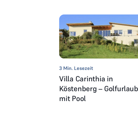
3
Min. Lesezeit
Villa Carinthia in
Köstenberg – Golfurlau
mit Pool