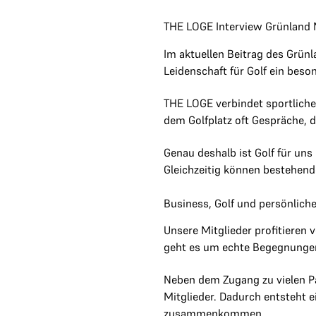
THE LOGE Interview Grünland M
Im aktuellen Beitrag des Grün
Leidenschaft für Golf ein beso
THE LOGE verbindet sportliche
dem Golfplatz oft Gespräche, d
Genau deshalb ist Golf für un
Gleichzeitig können bestehend
Business, Golf und persönlic
Unsere Mitglieder profitieren
geht es um echte Begegnungen
Neben dem Zugang zu vielen Pa
Mitglieder. Dadurch entsteht 
zusammenkommen.