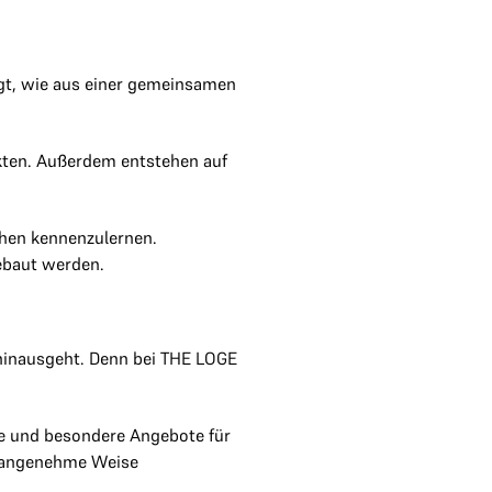
igt, wie aus einer gemeinsamen
akten. Außerdem entstehen auf
chen kennenzulernen.
ebaut werden.
 hinausgeht. Denn bei THE LOGE
re und besondere Angebote für
uf angenehme Weise