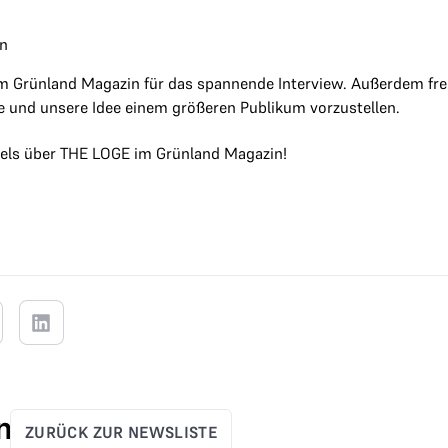
in
m Grünland Magazin für das spannende Interview. Außerdem fre
e und unsere Idee einem größeren Publikum vorzustellen.
kels über THE LOGE im Grünland Magazin!
n
ZURÜCK ZUR NEWSLISTE