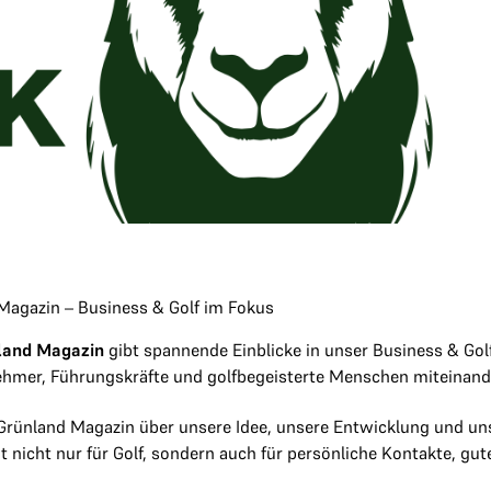
Magazin – Business & Golf im Fokus
land Magazin
gibt spannende Einblicke in unser Business & Golf
ehmer, Führungskräfte und golfbegeisterte Menschen miteinande
 Grünland Magazin über unsere Idee, unsere Entwicklung und uns
 nicht nur für Golf, sondern auch für persönliche Kontakte, gu