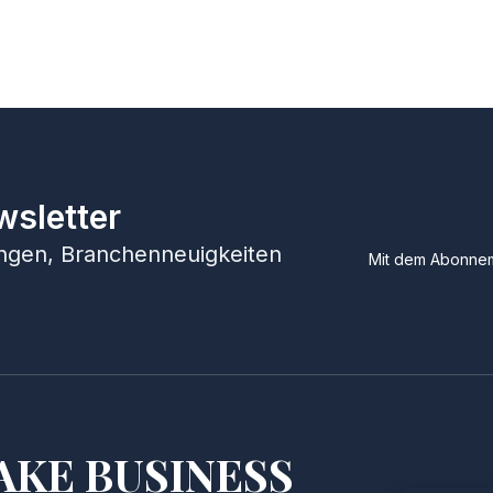
wsletter
hungen, Branchenneuigkeiten
Mit dem Abonnem
AKE BUSINESS