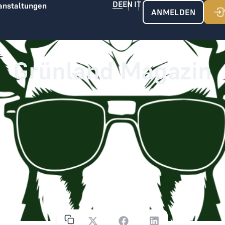
anstaltungen
ANMELDEN
Grünland Magazin