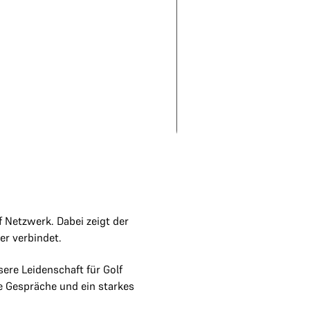
 Netzwerk. Dabei zeigt der
r verbindet.
ere Leidenschaft für Golf
te Gespräche und ein starkes