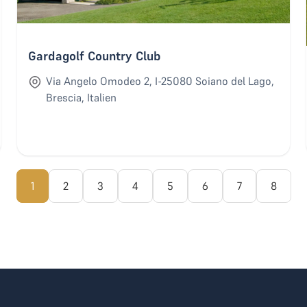
Gardagolf Country Club
Via Angelo Omodeo 2, I-25080 Soiano del Lago,
Brescia, Italien
1
2
3
4
5
6
7
8