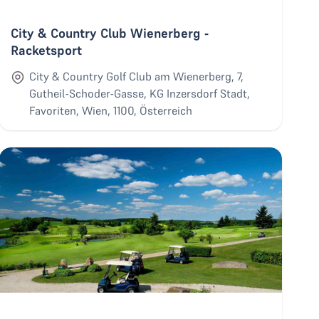
City & Country Club Wienerberg -
Racketsport
City & Country Golf Club am Wienerberg, 7,
Gutheil-Schoder-Gasse, KG Inzersdorf Stadt,
Favoriten, Wien, 1100, Österreich