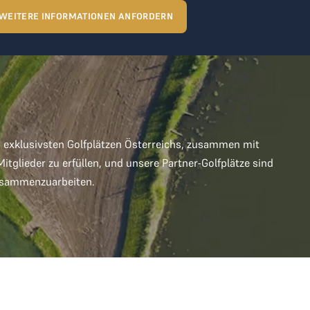
WEITERE INFORMATIONEN ANFORDERN
n exklusivsten Golfplätzen Österreichs, zusammen mit
glieder zu erfüllen, und unsere Partner-Golfplätze sind
zusammenzuarbeiten.