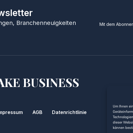
wsletter
hungen, Branchenneuigkeiten
Mit dem Abonnem
AKE BUSINESS
Um Ihnen ein
Geräteinform
mpressum
AGB
Datenrichtlinie
Technologien
dieser Websi
können best