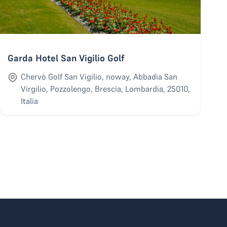
Garda Hotel San Vigilio Golf
Chervò Golf San Vigilio, noway, Abbadia San
Virgilio, Pozzolengo, Brescia, Lombardia, 25010,
Italia