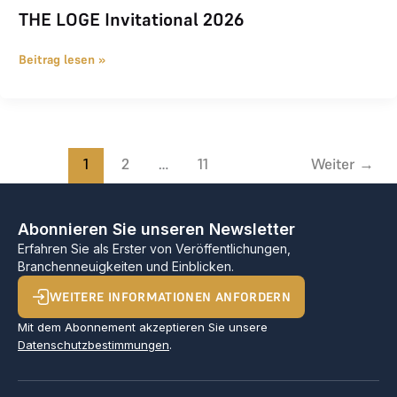
THE LOGE Invitational 2026
Beitrag lesen »
1
2
…
11
Weiter
→
Abonnieren Sie unseren Newsletter
Erfahren Sie als Erster von Veröffentlichungen,
Branchenneuigkeiten und Einblicken.
WEITERE INFORMATIONEN ANFORDERN
Mit dem Abonnement akzeptieren Sie unsere
Datenschutzbestimmungen
.