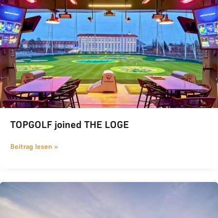
TOPGOLF joined THE LOGE
Beitrag lesen »
THE LOGE Sommeraktion 2026: Halber Preis, halbe Credits für neu