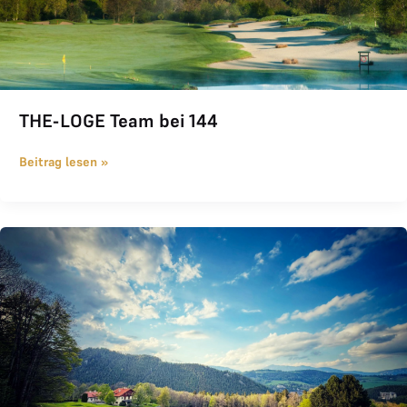
THE-LOGE Team bei 144
Beitrag lesen »
Golfplatz am Semmering joined THE LOGE