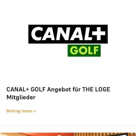
CANAL+ GOLF Angebot für THE LOGE Mitglieder
CANAL+ GOLF Angebot für THE LOGE
Mitglieder
Beitrag lesen »
Regionale Werbung bei McDonald’s mit Tantum Bonum