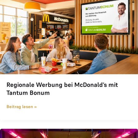
Regionale Werbung bei McDonald’s mit
Tantum Bonum
Beitrag lesen »
TOPGOLF joined THE LOGE