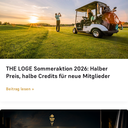
THE LOGE Sommeraktion 2026: Halber
Preis, halbe Credits für neue Mitglieder
Beitrag lesen »
Weinreife statt Platzreife 2026 im Golfclub Gut Murstätten