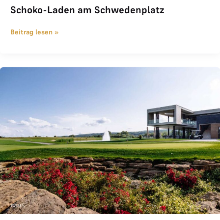
Schoko-Laden am Schwedenplatz
Beitrag lesen »
THE LOGE Invitational 2026