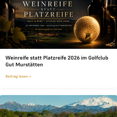
Weinreife statt Platzreife 2026 im Golfclub
Gut Murstätten
Beitrag lesen »
THE-LOGE Team bei 144