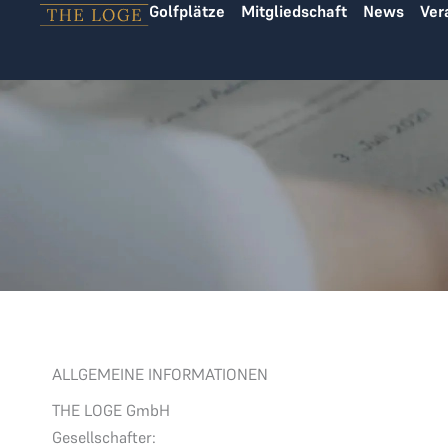
Golfplätze
Mitgliedschaft
News
Ver
Zum Inhalt springen
ALLGEMEINE INFORMATIONEN
THE LOGE GmbH
Gesellschafter: