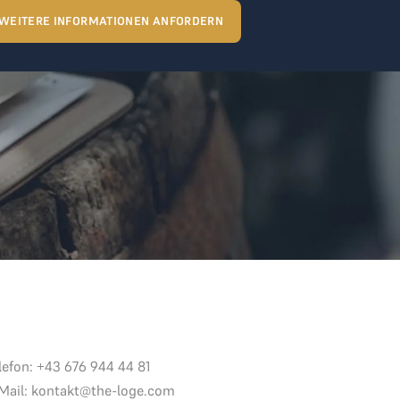
WEITERE INFORMATIONEN ANFORDERN
lefon: +43 676 944 44 81
Mail: kontakt@the-loge.com