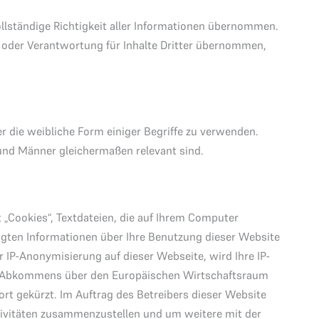
vollständige Richtigkeit aller Informationen übernommen.
g oder Verantwortung für Inhalte Dritter übernommen,
r die weibliche Form einiger Begriffe zu verwenden.
 und Männer gleichermaßen relevant sind.
 „Cookies“, Textdateien, die auf Ihrem Computer
ugten Informationen über Ihre Benutzung dieser Website
r IP-Anonymisierung auf dieser Webseite, wird Ihre IP-
des Abkommens über den Europäischen Wirtschaftsraum
ort gekürzt. Im Auftrag des Betreibers dieser Website
tivitäten zusammenzustellen und um weitere mit der