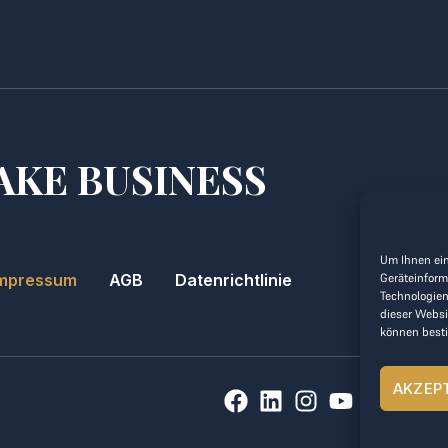
AKE BUSINESS
Um Ihnen ein
mpressum
AGB
Datenrichtlinie
Geräteinform
Technologien
dieser Websi
können best
AKZEP