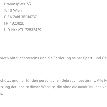
Brahmsplatz 7/7
1040 Wien
GISA-Zahl 35014737
FN 482382k
UID-Nr.: ATU 72832429
iven Mitgliedervereins und die Förderung seiner Sport- und Ges
schützt und nur für den persönlichen Gebrauch bestimmt. Alle Re
tzung der Inhalte dieser Website, die ohne die ausdrückliche 
t.