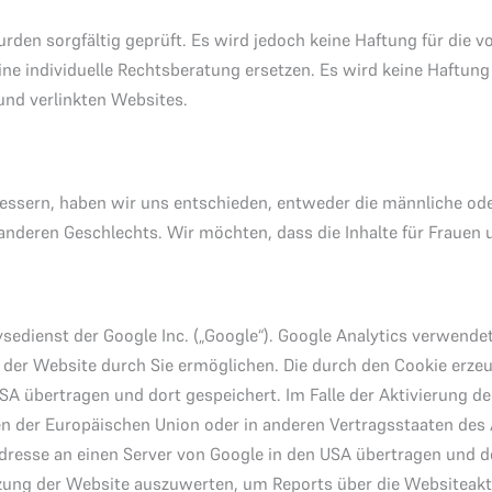
urden sorgfältig geprüft. Es wird jedoch keine Haftung für die 
ine individuelle Rechtsberatung ersetzen. Es wird keine Haftun
 und verlinkten Websites.
bessern, haben wir uns entschieden, entweder die männliche ode
s anderen Geschlechts. Wir möchten, dass die Inhalte für Frauen
edienst der Google Inc. („Google“). Google Analytics verwendet
 der Website durch Sie ermöglichen. Die durch den Cookie erze
SA übertragen und dort gespeichert. Im Falle der Aktivierung de
ten der Europäischen Union oder in anderen Vertragsstaaten 
Adresse an einen Server von Google in den USA übertragen und d
tzung der Website auszuwerten, um Reports über die Websiteak