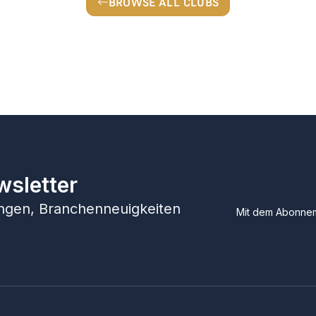
BROWSE ALL CLUBS
wsletter
hungen, Branchenneuigkeiten
Mit dem Abonnem