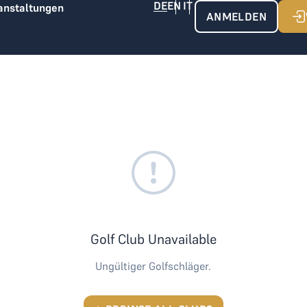
anstaltungen
ANMELDEN
Golf Club Unavailable
Ungültiger Golfschläger.