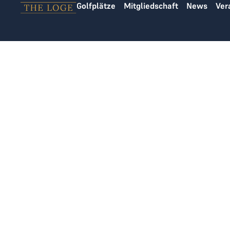
Golfplätze
Mitgliedschaft
News
Ver
Zum Inhalt springen