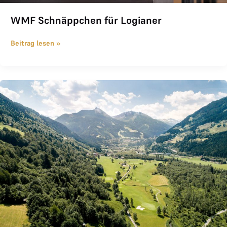
WMF Schnäppchen für Logianer
Beitrag lesen »
Golfclub Gastein joined THE LOGE