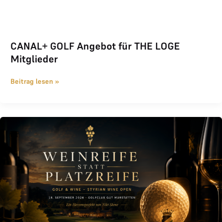
CANAL+ GOLF Angebot für THE LOGE
Mitglieder
Beitrag lesen »
Weinreife statt Platzreife 2026 im Golfclub Gut Murstätten