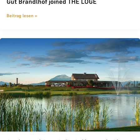
Gut Brandlhof joined THE LOGE
Beitrag lesen »
Garda Hotel San Vigilio Golf vormals Chervò joined THE LOGE