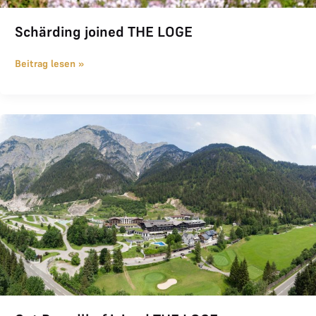
Schärding joined THE LOGE
Beitrag lesen »
Gut Brandlhof joined THE LOGE