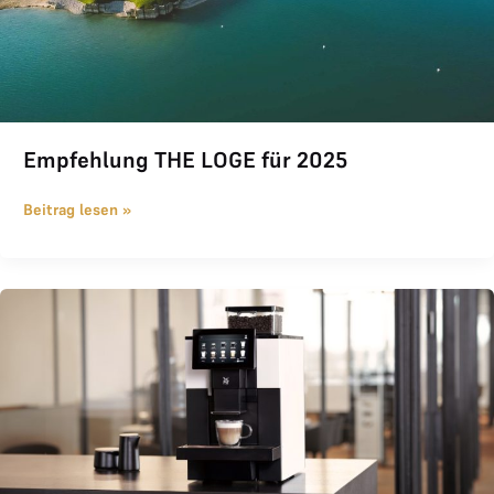
Empfehlung THE LOGE für 2025
Beitrag lesen »
WMF Schnäppchen für Logianer