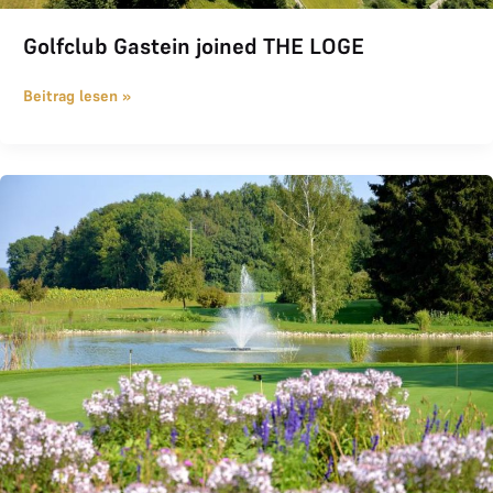
Golfclub Gastein joined THE LOGE
Beitrag lesen »
Schärding joined THE LOGE