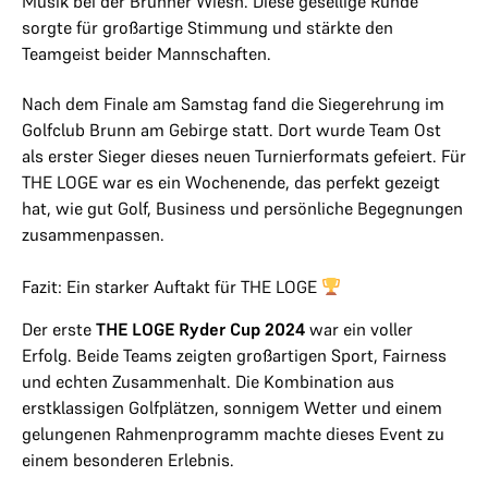
Musik bei der Brunner Wiesn. Diese gesellige Runde
sorgte für großartige Stimmung und stärkte den
Teamgeist beider Mannschaften.
Nach dem Finale am Samstag fand die Siegerehrung im
Golfclub Brunn am Gebirge statt. Dort wurde Team Ost
als erster Sieger dieses neuen Turnierformats gefeiert. Für
THE LOGE war es ein Wochenende, das perfekt gezeigt
hat, wie gut Golf, Business und persönliche Begegnungen
zusammenpassen.
Fazit: Ein starker Auftakt für THE LOGE
Der erste
THE LOGE Ryder Cup 2024
war ein voller
Erfolg. Beide Teams zeigten großartigen Sport, Fairness
und echten Zusammenhalt. Die Kombination aus
erstklassigen Golfplätzen, sonnigem Wetter und einem
gelungenen Rahmenprogramm machte dieses Event zu
einem besonderen Erlebnis.