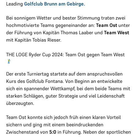
Leading
Golfclub Brunn am Gebirge.
Bei sonnigem Wetter und bester Stimmung traten zwei
hochmotivierte Teams gegeneinander an:
Team Ost
unter
der Führung von Kapitän Thomas Laaber und
Team West
mit Kapitän Tobias Rieser.
THE LOGE Ryder Cup 2024: Team Ost gegen Team West
Der erste Turniertag startete auf dem anspruchsvollen
Kurs des Golfclub Fontana. Von Beginn an entwickelte
sich ein spannender Wettkampf, bei dem beide Teams mit
starken Schlägen, guter Strategie und viel Leidenschaft
überzeugten.
Team Ost konnte sich jedoch früh einen klaren Vorteil
sichern und ging mit einem beeindruckenden
Zwischenstand von
5:0
in Führung. Neben der sportlichen