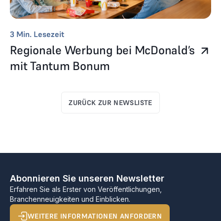
3
Min. Lesezeit
Regionale Werbung bei McDonald’s
mit Tantum Bonum
ZURÜCK ZUR NEWSLISTE
Abonnieren Sie unseren Newsletter
Erfahren Sie als Erster von Veröffentlichungen,
Branchenneuigkeiten und Einblicken.
WEITERE INFORMATIONEN ANFORDERN