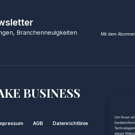
wsletter
hungen, Branchenneuigkeiten
Mit dem Abonnem
AKE BUSINESS
Um Ihnen ein
mpressum
AGB
Datenrichtlinie
Geräteinform
Technologien
dieser Websi