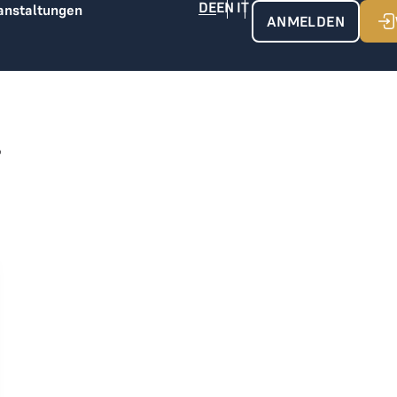
anstaltungen
ANMELDEN
r