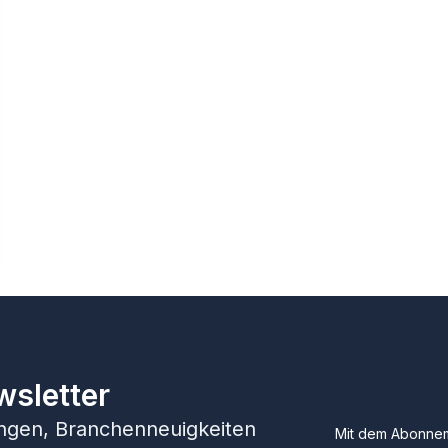
wsletter
hungen, Branchenneuigkeiten
Mit dem Abonnem