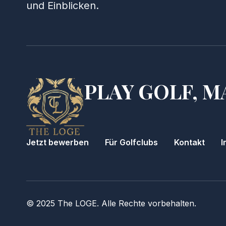
und Einblicken.
PLAY GOLF, M
Jetzt bewerben
Für Golfclubs
Kontakt
I
© 2025 The LOGE. Alle Rechte vorbehalten.