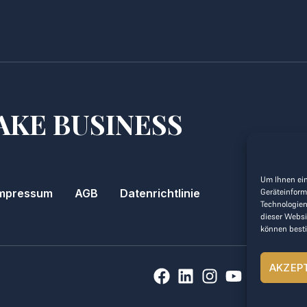
AKE BUSINESS
Um Ihnen ein
mpressum
AGB
Datenrichtlinie
Geräteinform
Technologien
dieser Websi
können best
AKZEP