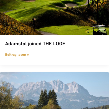
Adamstal joined THE LOGE
Beitrag lesen »
Kitzbühel Schwarzsee Golfplatz – Neuer THE LOGE Partner