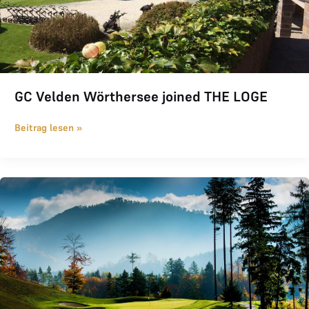
GC Velden Wörthersee joined THE LOGE
Beitrag lesen »
Adamstal joined THE LOGE