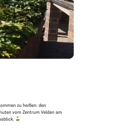
lkommen zu heißen: den
ominuten vom Zentrum Velden am
usblick.