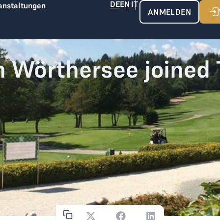
anstaltungen
ANMELDEN
n Wörthersee joined