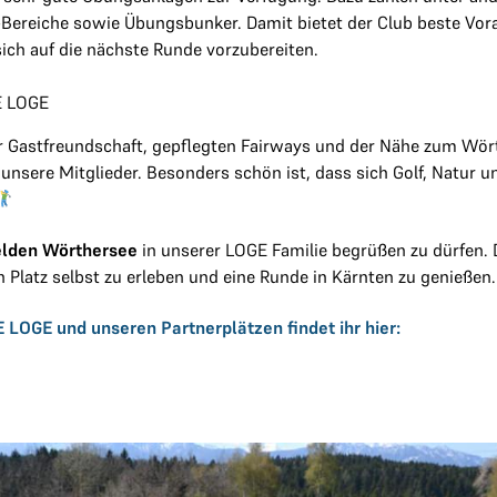
-Bereiche sowie Übungsbunker. Damit bietet der Club beste Vo
sich auf die nächste Runde vorzubereiten.
E LOGE
r Gastfreundschaft, gepflegten Fairways und der Nähe zum Wör
unsere Mitglieder. Besonders schön ist, dass sich Golf, Natur u
elden Wörthersee
in unserer LOGE Familie begrüßen zu dürfen. D
n Platz selbst zu erleben und eine Runde in Kärnten zu genießen.
 LOGE und unseren Partnerplätzen findet ihr hier: