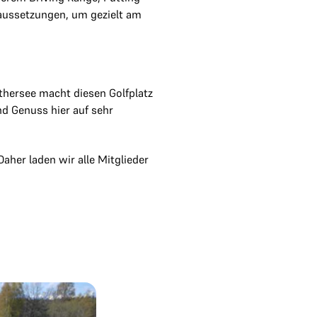
raussetzungen, um gezielt am
thersee macht diesen Golfplatz
nd Genuss hier auf sehr
aher laden wir alle Mitglieder