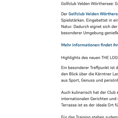
Golfclub Velden Wörthersee: 
Der
Golfclub Velden Wörther
Spielstärken. Eingebettet in 
Natur. Dadurch eignet sich der 
besonderer Umgebung genieß
Mehr Informationen findet ihr
Highlights des neuen THE LOG
Ein besonderer Treffpunkt ist
den Blick über die Kärntner L
aus Sport, Genuss und persön
Auch kulinarisch hat der Club 
internationalen Gerichten und
Terrasse ist es der ideale Ort
Für das Training stehen zudem