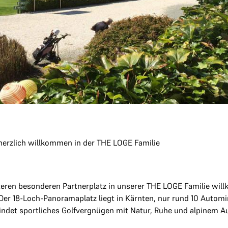
herzlich willkommen in der THE LOGE Familie
iteren besonderen Partnerplatz in unserer THE LOGE Familie wil
 Der 18-Loch-Panoramaplatz liegt in Kärnten, nur rund 10 Aut
indet sportliches Golfvergnügen mit Natur, Ruhe und alpinem A