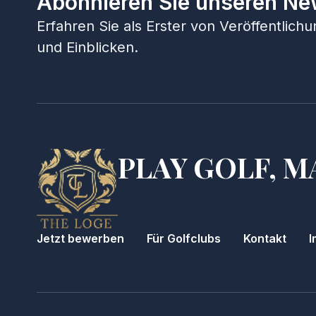
Abonnieren Sie unseren Ne
Erfahren Sie als Erster von Veröffentlic
und Einblicken.
PLAY GOLF, M
Jetzt bewerben
Für Golfclubs
Kontakt
I