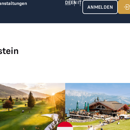
anstaltungen
ANMELDEN
stein
THE LOGE INVITATIONAL 2024