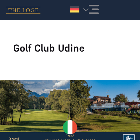
Zum Inhalt springen
Golf Club Udine
Neuer Club Udine