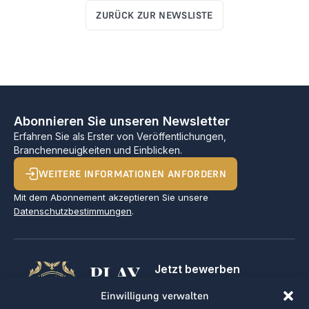
ZURÜCK ZUR NEWSLISTE
Abonnieren Sie unseren Newsletter
Erfahren Sie als Erster von Veröffentlichungen,
Branchenneuigkeiten und Einblicken.
WEITERE INFORMATIONEN ANFORDERN
Mit dem Abonnement akzeptieren Sie unsere
Datenschutzbestimmungen
.
PLAY
Jetzt bewerben
Für Golfclubs
GOLF,
Einwilligung verwalten
Kontakt