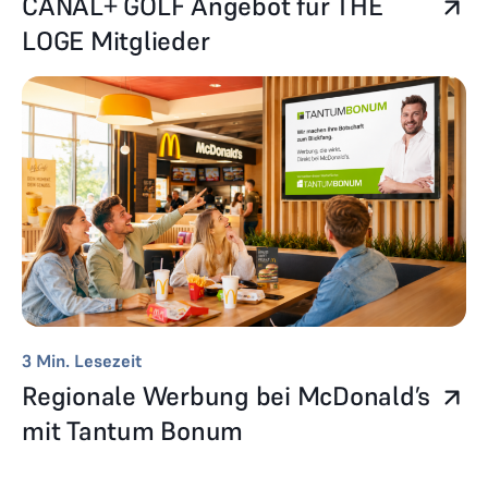
CANAL+ GOLF Angebot für THE
LOGE Mitglieder
3
Min. Lesezeit
Regionale Werbung bei McDonald’s
mit Tantum Bonum