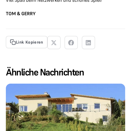
Viel Spaß beim Netzwerken und schönes Spiel!
TOM & GERRY
Link Kopieren
Ähnliche Nachrichten