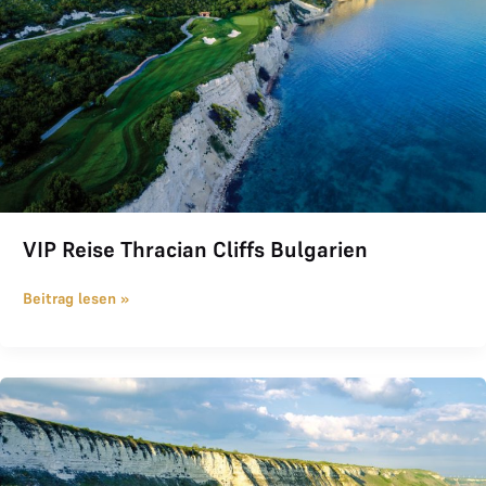
VIP Reise Thracian Cliffs Bulgarien
Beitrag lesen »
THE LOGE Golfreise Thracian Cliffs Mi.29.05.-So.02.06.2024