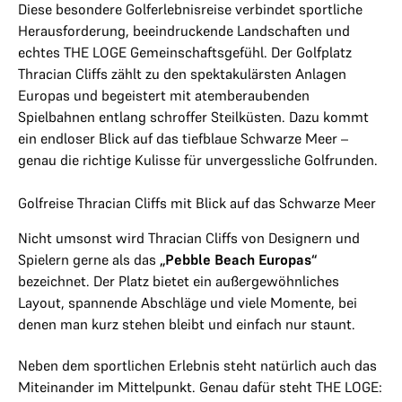
Diese besondere Golferlebnisreise verbindet sportliche
Herausforderung, beeindruckende Landschaften und
echtes THE LOGE Gemeinschaftsgefühl. Der Golfplatz
Thracian Cliffs zählt zu den spektakulärsten Anlagen
Europas und begeistert mit atemberaubenden
Spielbahnen entlang schroffer Steilküsten. Dazu kommt
ein endloser Blick auf das tiefblaue Schwarze Meer –
genau die richtige Kulisse für unvergessliche Golfrunden.
Golfreise Thracian Cliffs mit Blick auf das Schwarze Meer
Nicht umsonst wird Thracian Cliffs von Designern und
Spielern gerne als das
„Pebble Beach Europas“
bezeichnet. Der Platz bietet ein außergewöhnliches
Layout, spannende Abschläge und viele Momente, bei
denen man kurz stehen bleibt und einfach nur staunt.
Neben dem sportlichen Erlebnis steht natürlich auch das
Miteinander im Mittelpunkt. Genau dafür steht THE LOGE: