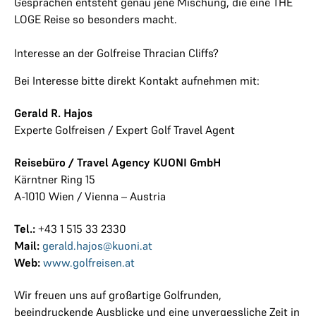
Gesprächen entsteht genau jene Mischung, die eine THE
LOGE Reise so besonders macht.
Interesse an der Golfreise Thracian Cliffs?
Bei Interesse bitte direkt Kontakt aufnehmen mit:
Gerald R. Hajos
Experte Golfreisen / Expert Golf Travel Agent
Reisebüro / Travel Agency KUONI GmbH
Kärntner Ring 15
A-1010 Wien / Vienna – Austria
Tel.:
+43 1 515 33 2330
Mail:
gerald.hajos@kuoni.at
Web:
www.golfreisen.at
Wir freuen uns auf großartige Golfrunden,
beeindruckende Ausblicke und eine unvergessliche Zeit in