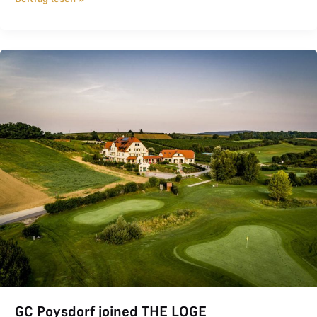
GC Poysdorf joined THE LOGE
GC Poysdorf joined THE LOGE