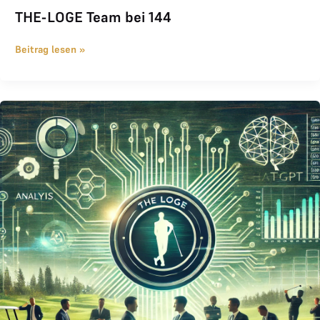
THE-LOGE Team bei 144
Beitrag lesen »
Business Analyse von ChatGPT über THE LOGE