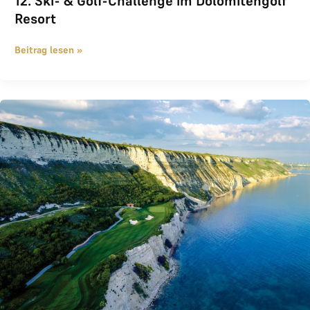
12. Ski- & Golf-Challenge im Dolomitengolf
Resort
Beitrag lesen »
THE LOGE Golfreise Thracian Cliffs Mi.29.05.-So.02.06.2024