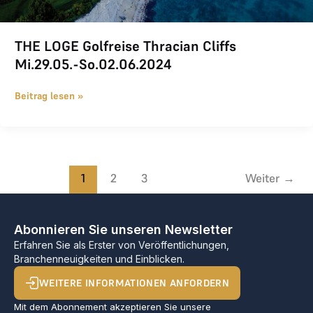
THE LOGE Golfreise Thracian Cliffs
Mi.29.05.-So.02.06.2024
Beitrag lesen »
1
2
3
Weiter
→
Abonnieren Sie unseren Newsletter
Erfahren Sie als Erster von Veröffentlichungen,
Branchenneuigkeiten und Einblicken.
WEITERE INFORMATIONEN ANFORDERN
Mit dem Abonnement akzeptieren Sie unsere