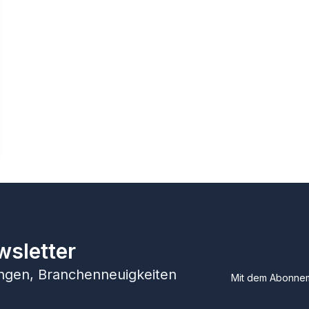
wsletter
hungen, Branchenneuigkeiten
Mit dem Abonnem