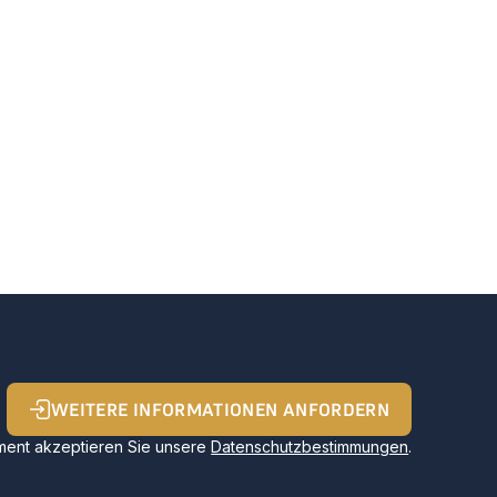
WEITERE INFORMATIONEN ANFORDERN
ent akzeptieren Sie unsere
Datenschutzbestimmungen
.