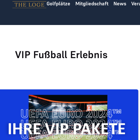
Golfplätze
Mitgliedschaft
News
Ver
Zum Inhalt springen
VIP Fußball Erlebnis
UEFA EURO VIP Karten