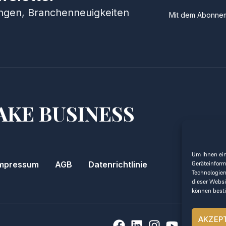
hungen, Branchenneuigkeiten
Mit dem Abonnem
AKE BUSINESS
Um Ihnen ein
Geräteinform
mpressum
AGB
Datenrichtlinie
Technologien
dieser Websi
können best
AKZEP