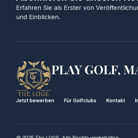
Erfahren Sie als Erster von Veröffentlic
und Einblicken.
PLAY GOLF, M
Jetzt bewerben
Für Golfclubs
Kontakt
I
© 2025 The LOGE. Alle Rechte vorbehalten.