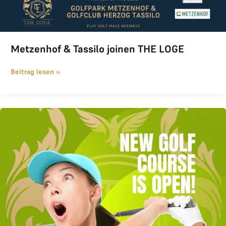
Metzenhof & Tassilo joinen THE LOGE
Beitrag lesen »
THE LOGE wächst weiter: Golfen in Bayern und am Mondsee