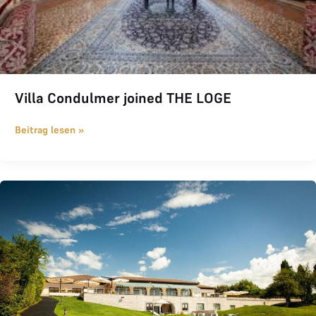
Villa Condulmer joined THE LOGE
Beitrag lesen »
Asolo joined THE LOGE