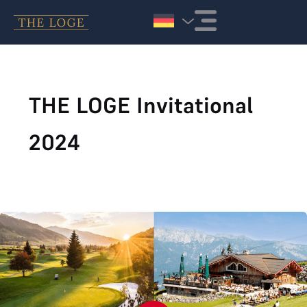
Zum Inhalt springen
THE LOGE Invitational
2024
THE LOGE INVITATIONAL 2024