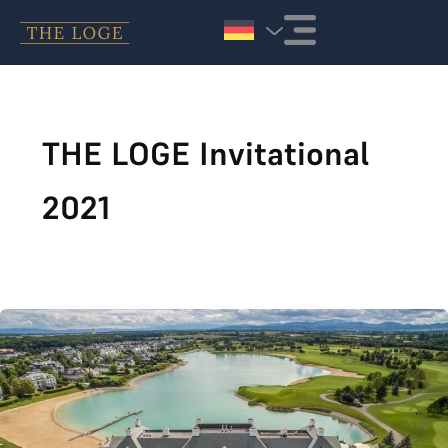
Zum Inhalt springen
THE LOGE Invitational
2021
Das war THE LOGE Invitational 2021