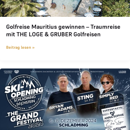
Golfreise Mauritius gewinnen – Traumreise
mit THE LOGE & GRUBER Golfreisen
Beitrag lesen »
SKI OPENING Schladming