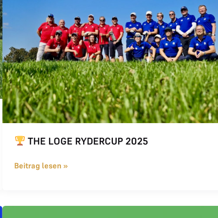
THE LOGE RYDERCUP 2025
Beitrag lesen »
Quick WhatsApp Infos