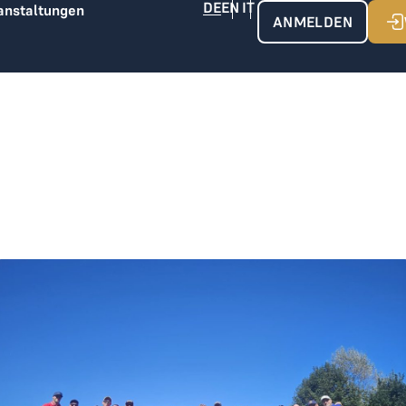
anstaltungen
ANMELDEN
Das war der THE LOGE Ryder Cup 2025