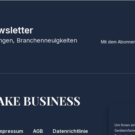
wsletter
hungen, Branchenneuigkeiten
Mit dem Abonnem
AKE BUSINESS
Um Ihnen ein
Geräteinform
mpressum
AGB
Datenrichtlinie