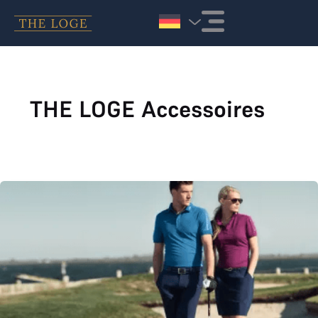
Zum Inhalt springen
THE LOGE Accessoires
THE LOGE Merchandising 2025