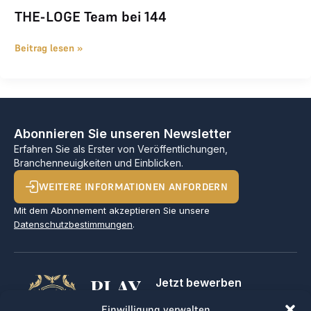
THE-LOGE Team bei 144
Beitrag lesen »
Abonnieren Sie unseren Newsletter
Erfahren Sie als Erster von Veröffentlichungen,
Branchenneuigkeiten und Einblicken.
WEITERE INFORMATIONEN ANFORDERN
Mit dem Abonnement akzeptieren Sie unsere
Datenschutzbestimmungen
.
PLAY
Jetzt bewerben
Für Golfclubs
Einwilligung verwalten