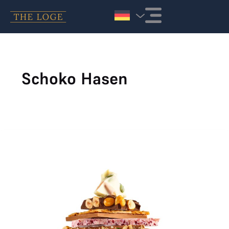
Zum Inhalt springen
Schoko Hasen
Läderach