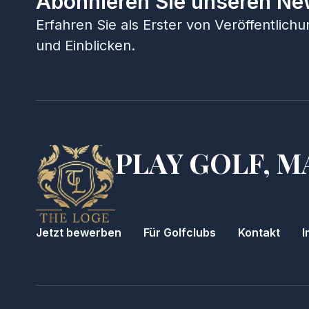
Abonnieren Sie unseren Ne
Erfahren Sie als Erster von Veröffentlic
und Einblicken.
PLAY GOLF, M
Jetzt bewerben
Für Golfclubs
Kontakt
I