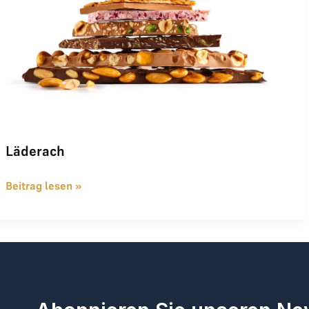
Läderach
Beitrag lesen »