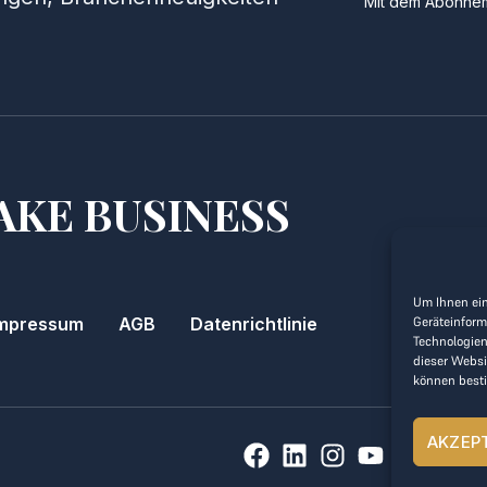
Mit dem Abonnem
AKE BUSINESS
Um Ihnen ein
Geräteinform
mpressum
AGB
Datenrichtlinie
Technologien
dieser Websi
können best
AKZEP