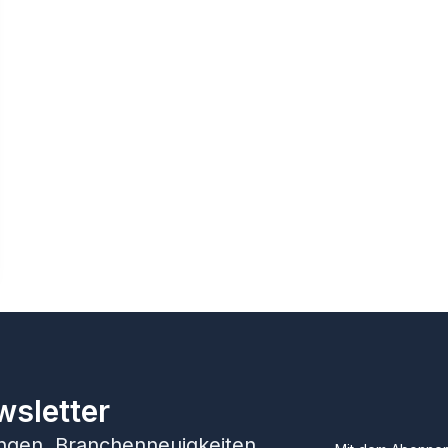
wsletter
hungen, Branchenneuigkeiten