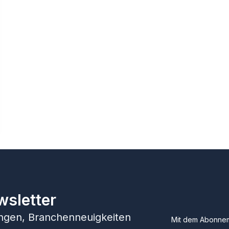
wsletter
hungen, Branchenneuigkeiten
Mit dem Abonnem