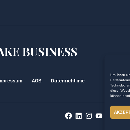
AKE BUSINESS
Um Ihnen ein
mpressum
AGB
Datenrichtlinie
Geräteinform
Technologien
dieser Websi
können best
AKZEP