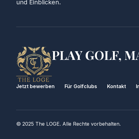
und Einblicken.
PLAY GOLF, M
Jetzt bewerben
Für Golfclubs
Kontakt
I
© 2025 The LOGE. Alle Rechte vorbehalten.