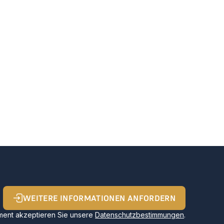
WEITERE INFORMATIONEN ANFORDERN
ent akzeptieren Sie unsere
Datenschutzbestimmungen
.