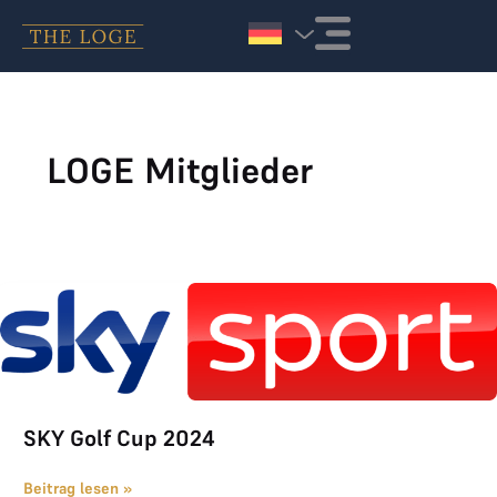
Zum Inhalt springen
LOGE Mitglieder
SKY Golf Cup 2024
SKY Golf Cup 2024
Beitrag lesen »