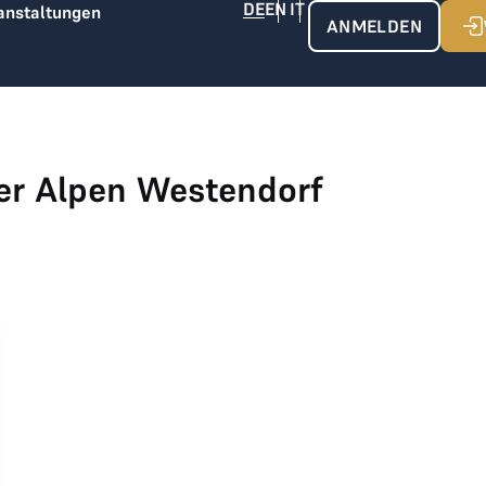
anstaltungen
ANMELDEN
ler Alpen Westendorf