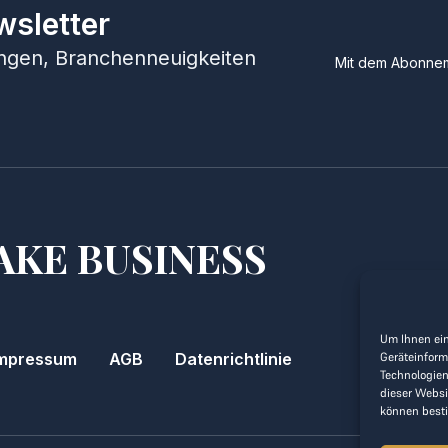
wsletter
hungen, Branchenneuigkeiten
Mit dem Abonnem
AKE BUSINESS
Um Ihnen ein
Geräteinform
mpressum
AGB
Datenrichtlinie
Technologien
dieser Websi
können best