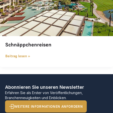
Schnäppchenreisen
Beitrag lesen »
Abonnieren Sie unseren Newsletter
Erfahren Sie als Erster von Veröffentlichungen,
Branchenneuigkeiten und Einblicken.
WEITERE INFORMATIONEN ANFORDERN