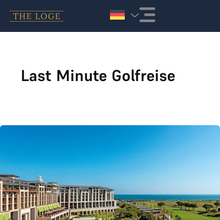
Zum Inhalt springen
Last Minute Golfreise
Schnäppchenreisen