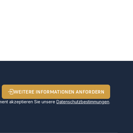
WEITERE INFORMATIONEN ANFORDERN
ent akzeptieren Sie unsere
Datenschutzbestimmungen
.