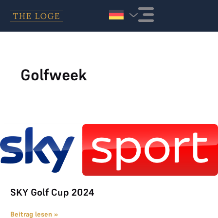
Zum Inhalt springen
Golfweek
SKY Golf Cup 2024
SKY Golf Cup 2024
Beitrag lesen »