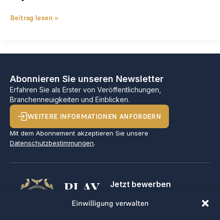
Beitrag lesen »
Abonnieren Sie unseren Newsletter
Erfahren Sie als Erster von Veröffentlichungen,
Branchenneuigkeiten und Einblicken.
WEITERE INFORMATIONEN ANFORDERN
Mit dem Abonnement akzeptieren Sie unsere
Datenschutzbestimmungen
.
PLAY
Jetzt bewerben
Für Golfclubs
GOLF,
Einwilligung verwalten
Kontakt
Impressum