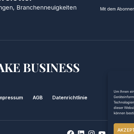
hungen, Branchenneuigkeiten
Mit dem Abonnem
AKE BUSINESS
Um Ihnen ein
Geräteinform
mpressum
AGB
Datenrichtlinie
Technologien
dieser Websi
können best
AKZEP