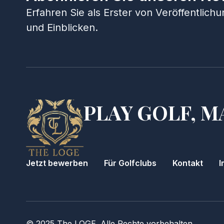
Erfahren Sie als Erster von Veröffentlic
und Einblicken.
PLAY GOLF, M
Jetzt bewerben
Für Golfclubs
Kontakt
I
© 2025 The LOGE. Alle Rechte vorbehalten.