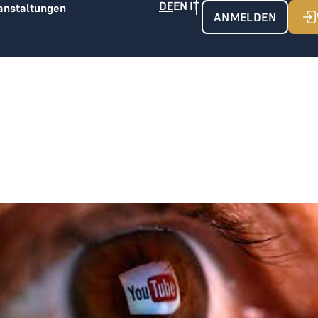
anstaltungen
ANMELDEN
THE LOGE & YOUTUBE