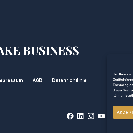
AKE BUSINESS
Um Ihnen ein
Geräteinform
mpressum
AGB
Datenrichtlinie
Technologien
dieser Websi
können best
AKZEP