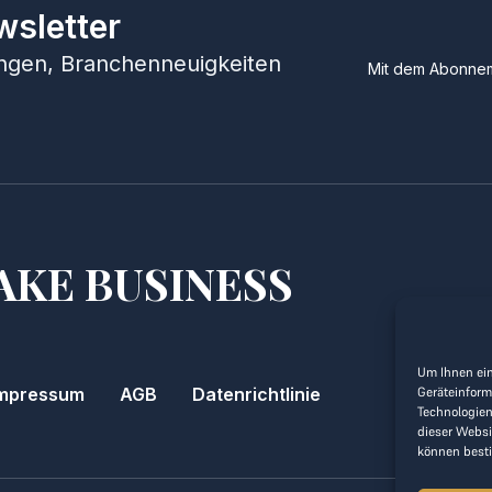
wsletter
hungen, Branchenneuigkeiten
Mit dem Abonnem
AKE BUSINESS
Um Ihnen ein
Geräteinform
mpressum
AGB
Datenrichtlinie
Technologien
dieser Websi
können best