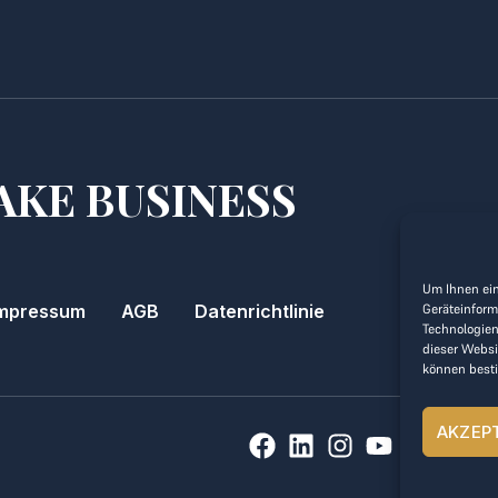
AKE BUSINESS
Um Ihnen ein
Geräteinform
mpressum
AGB
Datenrichtlinie
Technologien
dieser Websi
können best
AKZEP