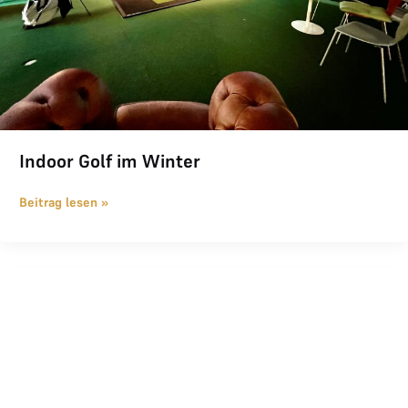
Indoor Golf im Winter
Beitrag lesen »
PROject GOLFsports