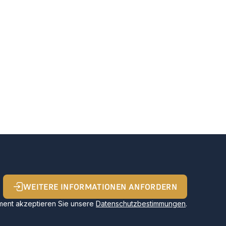
WEITERE INFORMATIONEN ANFORDERN
ent akzeptieren Sie unsere
Datenschutzbestimmungen
.