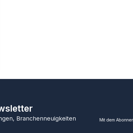
wsletter
hungen, Branchenneuigkeiten
Mit dem Abonnem