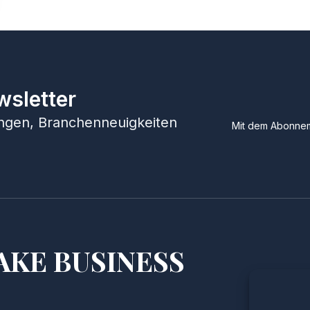
wsletter
hungen, Branchenneuigkeiten
Mit dem Abonnem
AKE BUSINESS