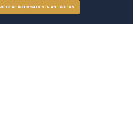
WEITERE INFORMATIONEN ANFORDERN