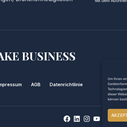
Mit dem Abonnem
AKE BUSINESS
Um Ihnen ein
Geräteinform
mpressum
AGB
Datenrichtlinie
Technologien
dieser Websi
können best
AKZEP