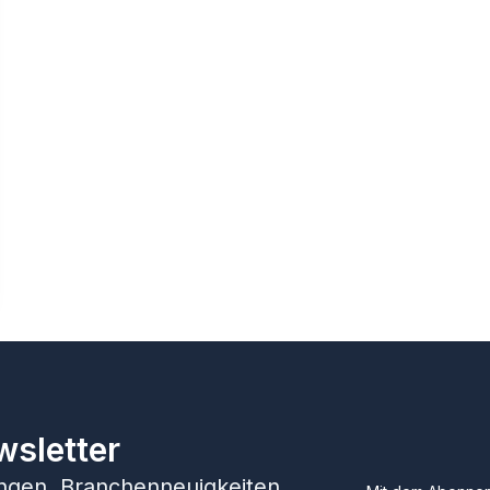
wsletter
hungen, Branchenneuigkeiten