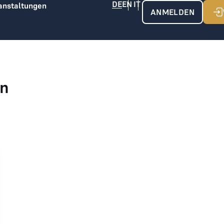
anstaltungen
ANMELDEN
en