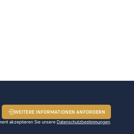
WEITERE INFORMATIONEN ANFORDERN
ent akzeptieren Sie unsere
Datenschutzbestimmungen
.