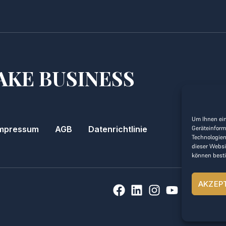
AKE BUSINESS
Um Ihnen ein
mpressum
AGB
Datenrichtlinie
Geräteinform
Technologien
dieser Websi
können best
AKZEP