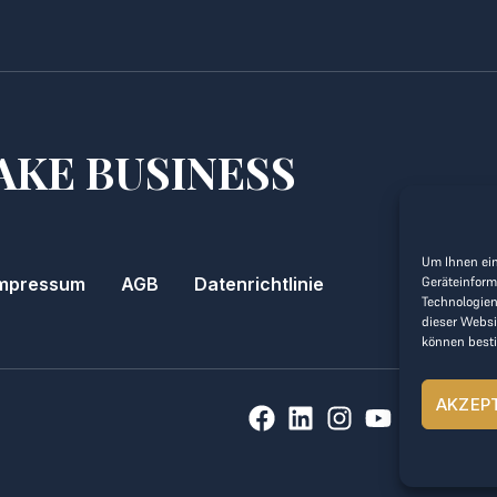
AKE BUSINESS
Um Ihnen ein
mpressum
AGB
Datenrichtlinie
Geräteinform
Technologien
dieser Websi
können best
AKZEP