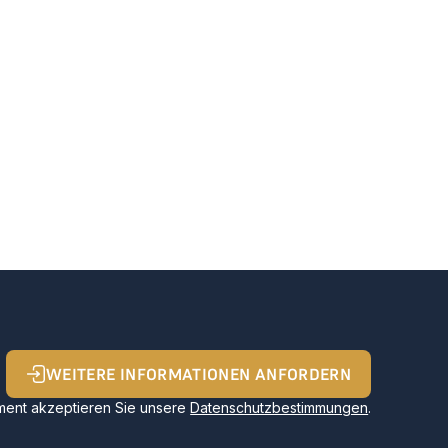
WEITERE INFORMATIONEN ANFORDERN
ent akzeptieren Sie unsere
Datenschutzbestimmungen
.